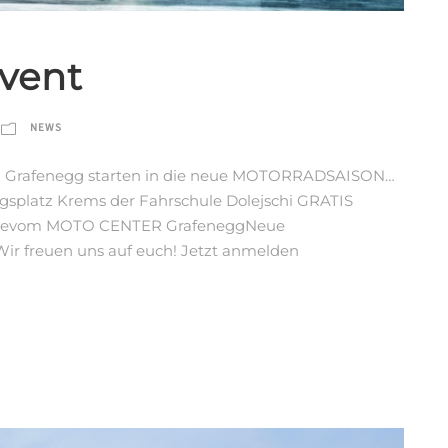
Event
NEWS
R Grafenegg starten in die neue MOTORRADSAISON…
splatz Krems der Fahrschule Dolejschi GRATIS
ellevom MOTO CENTER GrafeneggNeue
Wir freuen uns auf euch! Jetzt anmelden