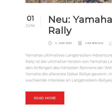
Neu: Yamaha
01
JUNI
Rally
1. JUNI 2023
LISA WACULA
Yamahas ultimatives Langstrecken-Adventure
Rally ist die ultimative Version von Yamahas 
den Anfängen des härtesten Rennens der Welt 
Yamaha die allererste Dakar Rallye gewann. In
wachsende Interesse an Langstrecken-Rallyes,
READ MORE