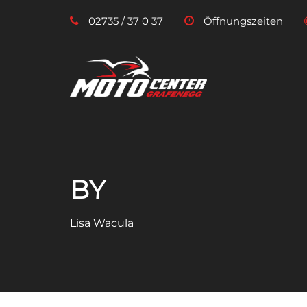
02735 / 37 0 37
Öffnungszeiten
BY
Lisa Wacula