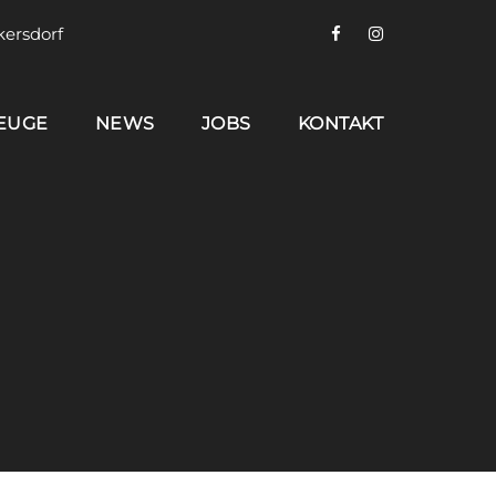
kersdorf
EUGE
NEWS
JOBS
KONTAKT