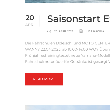
Saisonstart 
20
APR.
20. APRIL 2023
LISA WACULA
Die Fahrschulen Dolejschi und MOTO CENTE
WANN? 22.04.2023, ab 10:00-14:00 WO? Übung
Frühjahrestrainingtestet neue Yamaha-Mod
Fahrschulmotorräderfür Getränke ist gesorgt 
READ MORE