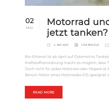
Motorrad und
02
MAI
jetzt tanken?
2. MAI 2023
LISA WACULA
Bio-Ethanol ist ab April auf Österreichs Tankst
Kraftstoffverordnung macht es möglich, dass 
Doch nicht für jedes Motorrad oder Moped ist E
Benzin-Motor eines Motorrades E10-geeignet is
READ MORE