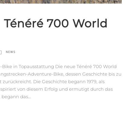
 Ténéré 700 World
NEWS
-Bike in Topausstattung Die neue Ténéré 700 World
Langstrecken-Adventure-Bike, dessen Geschichte bis zu
zurückreicht. Die Geschichte begann 1979, als
spiriert von diesem Erfolg und ermutigt durch das
 begann das...