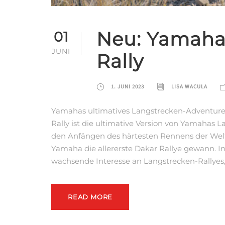
Neu: Yamaha
01
JUNI
Rally
1. JUNI 2023
LISA WACULA
Yamahas ultimatives Langstrecken-Adventure
Rally ist die ultimative Version von Yamahas 
den Anfängen des härtesten Rennens der Welt 
Yamaha die allererste Dakar Rallye gewann. In
wachsende Interesse an Langstrecken-Rallyes,
READ MORE