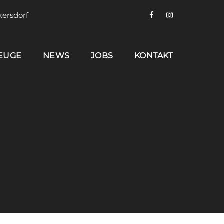
kersdorf
EUGE
NEWS
JOBS
KONTAKT