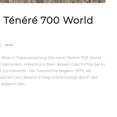
 Ténéré 700 World
NEWS
-Bike in Topausstattung Die neue Ténéré 700 World
Langstrecken-Adventure-Bike, dessen Geschichte bis zu
zurückreicht. Die Geschichte begann 1979, als
spiriert von diesem Erfolg und ermutigt durch das
 begann das...