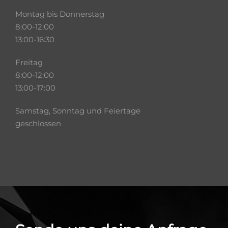
Montag bis Donnerstag
8:00-12:00
13:00-16:30
Freitag
8:00-12:00
13:00-17:00
Samstag, Sonntag und Feiertage
geschlossen