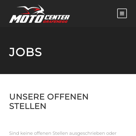
JOBS
UNSERE OFFENEN
STELLEN
Sind keine offenen Stellen ausgeschrieben oder