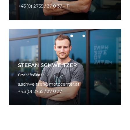
+43 (0) 2735 / 37 0 37 – 11
STEFAN SCHWEITZER
Geschäftsführer
s.schweitzer@motocenter.at
+43 (0) 2735 / 37 0 37