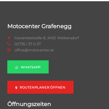
Motocenter Grafenegg
Gewerbestraße 8, 3492 Walkersdorf
02735 / 37 0 37
office@motocenter.at
WHATSAPP
ROUTENPLANER ÖFFNEN
Öffnungszeiten