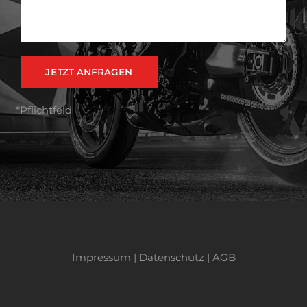
*Pflichtfeld
Impressum
|
Datenschutz
|
AGB