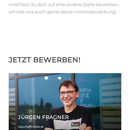
möchtest du dich auf eine andere Stelle bewerben,
schicke uns auch gerne deine Initiativbewerbung.
JETZT BEWERBEN!
JÜRGEN FRAGNER
Geschäftsführer