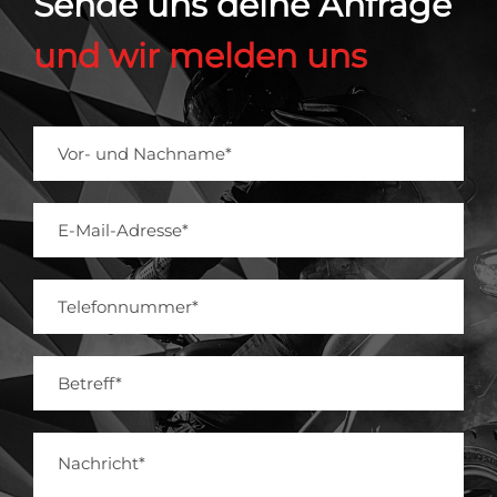
Sende uns deine Anfrage
und wir melden uns