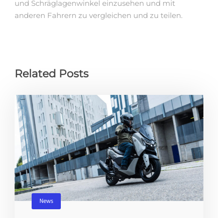
und Schräglagenwinkel einzusehen und mit
anderen Fahrern zu vergleichen und zu teilen.
Related Posts
News