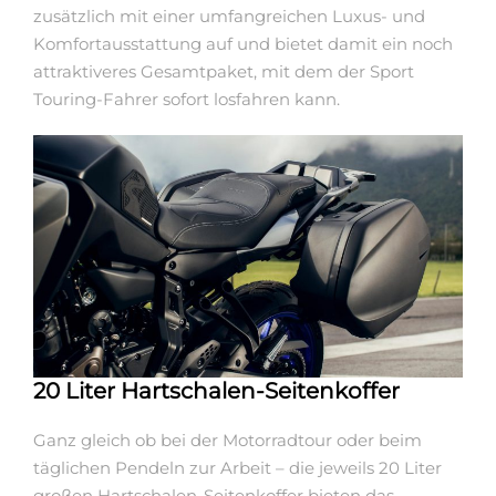
zusätzlich mit einer umfangreichen Luxus- und
Komfortausstattung auf und bietet damit ein noch
attraktiveres Gesamtpaket, mit dem der Sport
Touring-Fahrer sofort losfahren kann.
20 Liter Hartschalen-Seitenkoffer
Ganz gleich ob bei der Motorradtour oder beim
täglichen Pendeln zur Arbeit – die jeweils 20 Liter
großen Hartschalen-Seitenkoffer bieten das