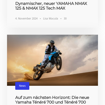
Dynamischer, neuer YAMAHA NMAX
125 & NMAX 125 Tech MAX
4. November 2024
•
Lisa Wacula
•
30
News
Auf zum nächsten Horizont: Die neue
Yamaha Ténéré 700 und Ténéré 700