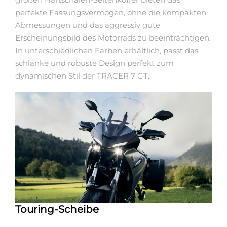
perfekte Fassungsvermögen, ohne die kompakten
Abmessungen und das aggressiv gute
Erscheinungsbild des Motorrads zu beeinträchtigen.
In unterschiedlichen Farben erhältlich, passt das
schlanke und robuste Design perfekt zum
dynamischen Stil der TRACER 7 GT.
Touring-Scheibe