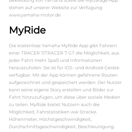
Bekleidung von Yamaha sowie die MyGarage App
stehen auf unserer Website zur Verfügung:
www.yamaha-motor.de
MyRide
Die kostenlose Yamaha MyRide App gibt Fahrern
einer TRACER 7/TRACER 7 GT die Möglichkeit, aus
jeder Fahrt mehr Spaß und Informationen
herauszuholen. Sie ist für iOS- und Android-Geräte
verfügbar. Mit der App können gefahrene Routen
aufgezeichnet und gespeichert werden. Der Nutzer
kann seine eigene Story erstellen und Bilder zur
Fahrt hinzuzufügen, um diese über soziale Medien
zu teilen. MyRide bietet Nutzern auch die
Möglichkeit, Fahrstatistiken wie Strecke,
Höhenmeter, Höchstgeschwindigkeit,
Durchschnittsgeschwindigkeit, Beschleunigung