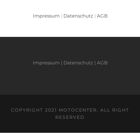
Impressum
|
Datenschutz
|
AGB
Impressum
|
Datenschutz
|
AGB
COPYRIGHT 2021 MOTOCENTER, ALL RIGHT
RESERVED