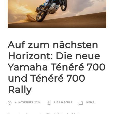
Auf zum nächsten
Horizont: Die neue
Yamaha Ténéré 700
und Ténéré 700
Rally
4. NOVEMBER 2024
LISA WACULA
NEWS