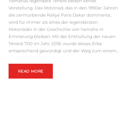
Yamahas legendäre Ténéré bedarf keiner
Vorstellung. Das Motorrad, das in den 1990er Jahren
die zermürbende Rallye Paris Dakar dominierte,
wird für immer als eines der legendärsten
Motorräder in der Geschichte von Yamaha in
Erinnerung bleiben. Mit der Enthüllung der neuen
Ténéré 700 im Jahr 2018, wurde dieses Erbe
entsprechend gewürdigt und der Weg zum einem...
READ MORE